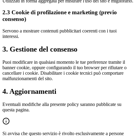
Utilizzati in forma aggregata per misurare l'uso del sito e migliorarlo.
2.3 Cookie di profilazione e marketing (previo
consenso)
Servono a mostrare contenuti pubblicitari coerenti con i tuoi
interessi.
3. Gestione del consenso
Puoi modificare in qualsiasi momento le tue preferenze tramite il
banner cookie, oppure configurando il tuo browser per rifiutare o
cancellare i cookie. Disabilitare i cookie tecnici può comportare
malfunzionamenti del sito.
4. Aggiornamenti
Eventuali modifiche alla presente policy saranno pubblicate su
questa pagina.
Si avvisa che questo servizio è rivolto esclusivamente a persone