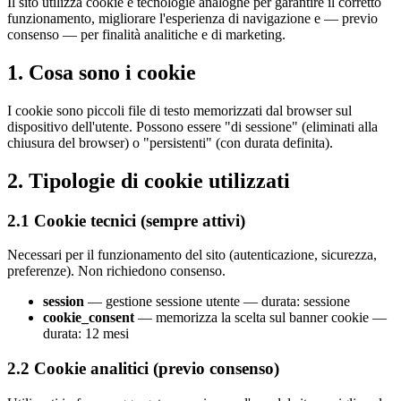
Il sito utilizza cookie e tecnologie analoghe per garantire il corretto
funzionamento, migliorare l'esperienza di navigazione e — previo
consenso — per finalità analitiche e di marketing.
1. Cosa sono i cookie
I cookie sono piccoli file di testo memorizzati dal browser sul
dispositivo dell'utente. Possono essere "di sessione" (eliminati alla
chiusura del browser) o "persistenti" (con durata definita).
2. Tipologie di cookie utilizzati
2.1 Cookie tecnici (sempre attivi)
Necessari per il funzionamento del sito (autenticazione, sicurezza,
preferenze). Non richiedono consenso.
session
— gestione sessione utente — durata: sessione
cookie_consent
— memorizza la scelta sul banner cookie —
durata: 12 mesi
2.2 Cookie analitici (previo consenso)